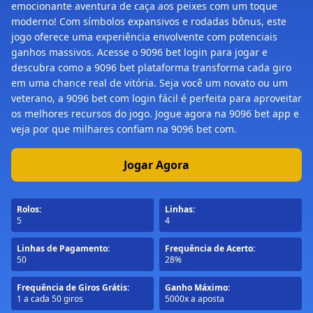
emocionante aventura de caça aos peixes com um toque
moderno! Com símbolos expansivos e rodadas bônus, este
jogo oferece uma experiência envolvente com potenciais
ganhos massivos. Acesse o 9096 bet login para jogar e
descubra como a 9096 bet plataforma transforma cada giro
em uma chance real de vitória. Seja você um novato ou um
veterano, a 9096 bet com login fácil é perfeita para aproveitar
os melhores recursos do jogo. Jogue agora na 9096 bet app e
veja por que milhares confiam na 9096 bet com.
Jogar Agora
Rolos:
Linhas:
5
4
Linhas de Pagamento:
Frequência de Acerto:
50
28%
Frequência de Giros Grátis:
Ganho Máximo:
1 a cada 50 giros
5000x a aposta