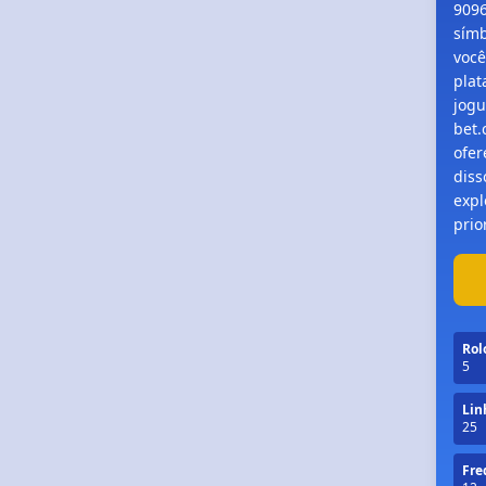
9096
símb
você
plat
jogu
bet.
ofer
diss
expl
prio
Rol
5
Lin
25
Fre