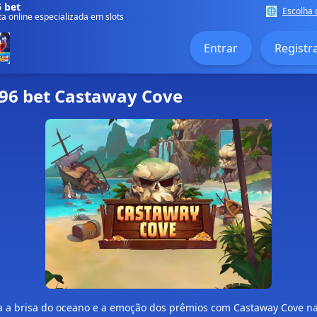
 bet
🌐
Escolha 
a online especializada em slots
Entrar
Registr
96 bet Castaway Cove
a a brisa do oceano e a emoção dos prêmios com Castaway Cove n