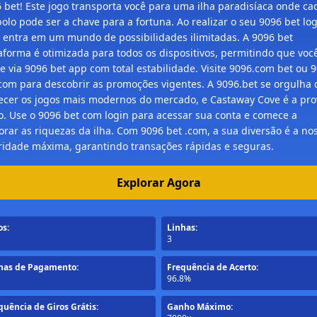
 bet! Este jogo transporta você para uma ilha paradisíaca onde ca
olo pode ser a chave para a fortuna. Ao realizar o seu 9096 bet log
 entra em um mundo de possibilidades ilimitadas. A 9096 bet
aforma é otimizada para todos os dispositivos, permitindo que voc
e via 9096 bet app com total estabilidade. Visite 9096.com bet ou 
com para descobrir as promoções vigentes. A 9096.bet se orgulha 
ecer os jogos mais modernos do mercado, e Castaway Cove é a pro
o. Use o 9096 bet com login para acessar sua conta e comece a
orar as riquezas da ilha. Com 9096 bet .com, a sua diversão é a no
ridade máxima, garantindo transações rápidas e seguras.
Explorar Agora
os:
Linhas:
3
has de Pagamento:
Frequência de Acerto:
96.8%
quência de Giros Grátis:
Ganho Máximo: