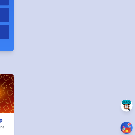
p
 na