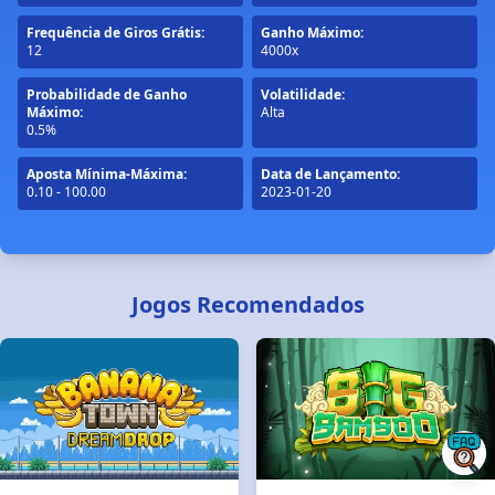
Frequência de Giros Grátis:
Ganho Máximo:
12
4000x
Probabilidade de Ganho
Volatilidade:
Máximo:
Alta
0.5%
Aposta Mínima-Máxima:
Data de Lançamento:
0.10 - 100.00
2023-01-20
Jogos Recomendados