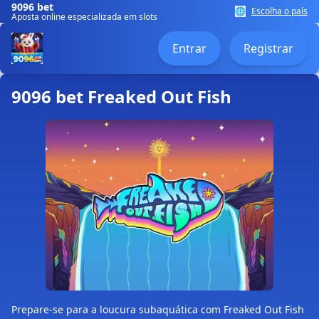
9096 bet
🌐
Escolha o país
Aposta online especializada em slots
Entrar
Registrar
9096 bet Freaked Out Fish
Prepare-se para a loucura subaquática com Freaked Out Fish