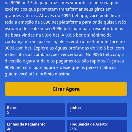
na 9096 bet! Este jogo traz cores vibrantes e personagens
excêntricos que prometem transformar seus giros em
grandes vitórias. Através do 9096 bet app, você pode levar
toda a emoção da 9096 bet plataforma para onde quiser. Não
esqueça de realizar seu 9096 bet login para resgatar bônus
de boas-vindas na 9096.bet. A 9096 bet é sinônimo de
confiança e transparência, oferecendo a melhor interface no
9096.com bet. Explore as águas profundas do 9096 bet .com
e descubra as combinações vencedoras. No 9096 bet.com, a
diversão é garantida e os pagamentos são rápidos. Faça seu
9096 bet com login agora e deixe que os peixes malucos
guiem você até o prêmio máximo!
Girar Agora
Rolos:
Linhas:
5
4
Linhas de Pagamento:
Frequência de Acerto:
40
25%